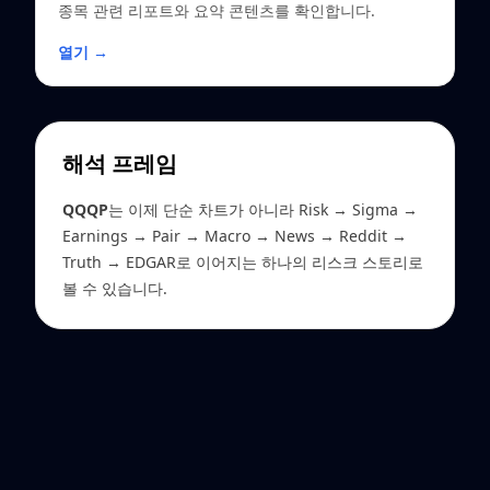
종목 관련 리포트와 요약 콘텐츠를 확인합니다.
열기 →
해석 프레임
QQQP
는 이제 단순 차트가 아니라 Risk → Sigma →
Earnings → Pair → Macro → News → Reddit →
Truth → EDGAR로 이어지는 하나의 리스크 스토리로
볼 수 있습니다.