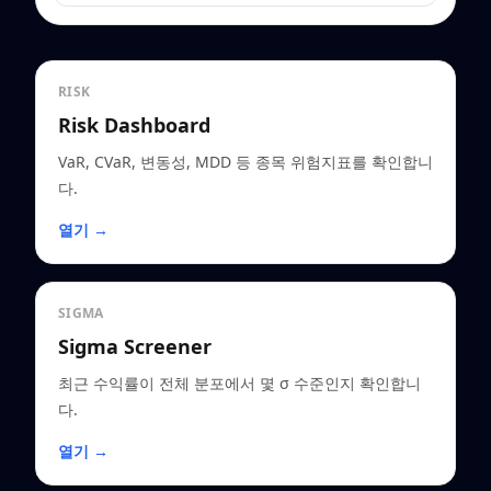
RISK
Risk Dashboard
VaR, CVaR, 변동성, MDD 등 종목 위험지표를 확인합니
다.
열기 →
SIGMA
Sigma Screener
최근 수익률이 전체 분포에서 몇 σ 수준인지 확인합니
다.
열기 →