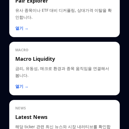
Pair Explorer
유사 종목이나 ETF 대비 디커플링, 상대가격 이탈을 확
인합니다.
열기 →
MACRO
Macro Liquidity
금리, 유동성, 매크로 환경과 종목 움직임을 연결해서
봅니다.
열기 →
NEWS
Latest News
해당 ticker 관련 최신 뉴스와 시장 내러티브를 확인합