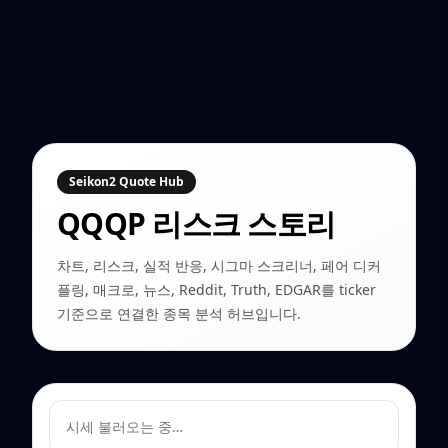
Seikon2 Quote Hub
QQQP
리스크 스토리
차트, 리스크, 실적 반응, 시그마 스크리너, 페어 디커
플링, 매크로, 뉴스, Reddit, Truth, EDGAR를 ticker
기준으로 연결한 종목 분석 허브입니다.
시세 불러오는 중…