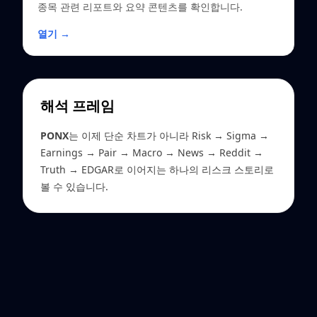
종목 관련 리포트와 요약 콘텐츠를 확인합니다.
열기 →
해석 프레임
PONX
는 이제 단순 차트가 아니라 Risk → Sigma →
Earnings → Pair → Macro → News → Reddit →
Truth → EDGAR로 이어지는 하나의 리스크 스토리로
볼 수 있습니다.