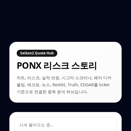
Seikon2 Quote Hub
PONX
리스크 스토리
차트, 리스크, 실적 반응, 시그마 스크리너, 페어 디커
플링, 매크로, 뉴스, Reddit, Truth, EDGAR를 ticker
기준으로 연결한 종목 분석 허브입니다.
시세 불러오는 중…