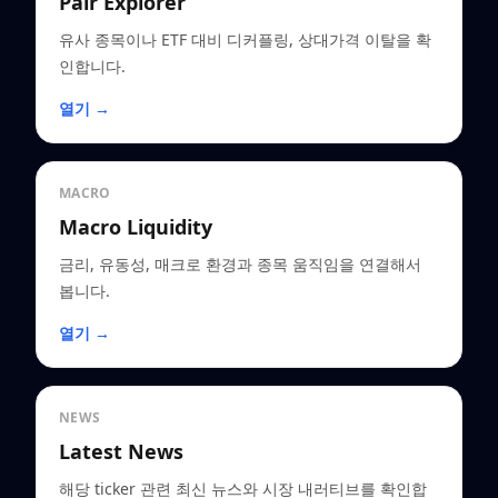
Pair Explorer
유사 종목이나 ETF 대비 디커플링, 상대가격 이탈을 확
인합니다.
열기 →
MACRO
Macro Liquidity
금리, 유동성, 매크로 환경과 종목 움직임을 연결해서
봅니다.
열기 →
NEWS
Latest News
해당 ticker 관련 최신 뉴스와 시장 내러티브를 확인합