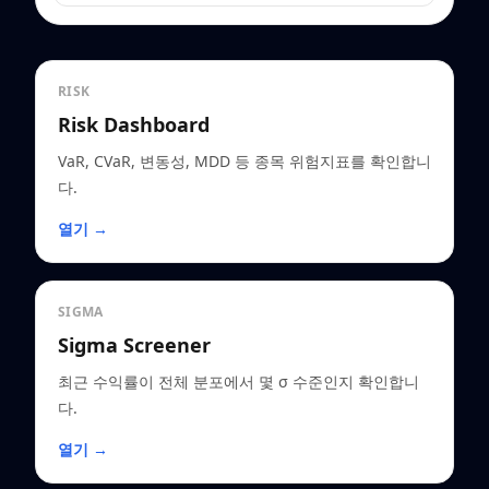
RISK
Risk Dashboard
VaR, CVaR, 변동성, MDD 등 종목 위험지표를 확인합니
다.
열기 →
SIGMA
Sigma Screener
최근 수익률이 전체 분포에서 몇 σ 수준인지 확인합니
다.
열기 →