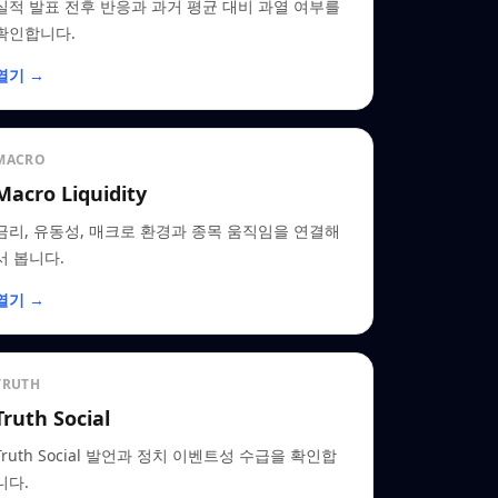
실적 발표 전후 반응과 과거 평균 대비 과열 여부를
확인합니다.
열기 →
MACRO
Macro Liquidity
금리, 유동성, 매크로 환경과 종목 움직임을 연결해
서 봅니다.
열기 →
TRUTH
Truth Social
Truth Social 발언과 정치 이벤트성 수급을 확인합
니다.