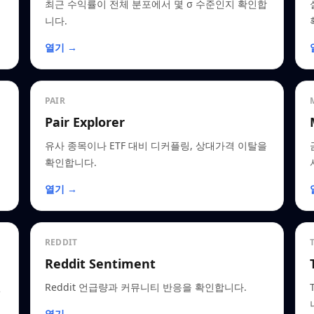
최근 수익률이 전체 분포에서 몇 σ 수준인지 확인합
니다.
열기 →
PAIR
Pair Explorer
유사 종목이나 ETF 대비 디커플링, 상대가격 이탈을
확인합니다.
열기 →
REDDIT
Reddit Sentiment
인
Reddit 언급량과 커뮤니티 반응을 확인합니다.
열기 →