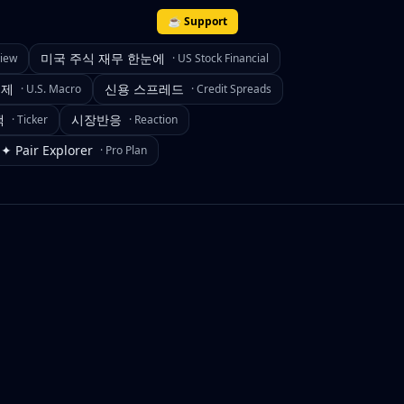
☕ Support
미국 주식 재무 한눈에
view
·
US Stock Financial
경제
신용 스프레드
·
U.S. Macro
·
Credit Spreads
색
시장반응
·
Ticker
·
Reaction
✦ Pair Explorer
·
Pro Plan