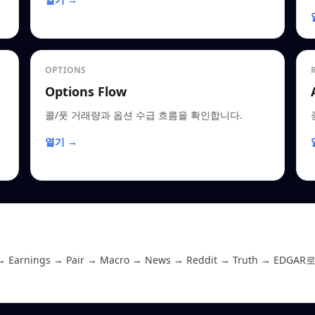
OPTIONS
Options Flow
콜/풋 거래량과 옵션 수급 흐름을 확인합니다.
열기 →
 Earnings → Pair → Macro → News → Reddit → Truth →