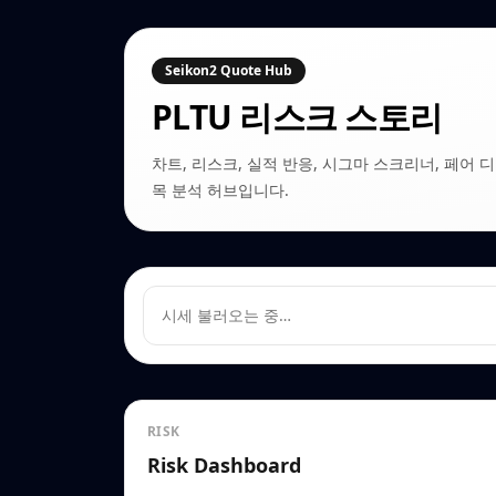
Seikon2 Quote Hub
PLTU
리스크 스토리
차트, 리스크, 실적 반응, 시그마 스크리너, 페어 디커플링
목 분석 허브입니다.
시세 불러오는 중…
RISK
Risk Dashboard