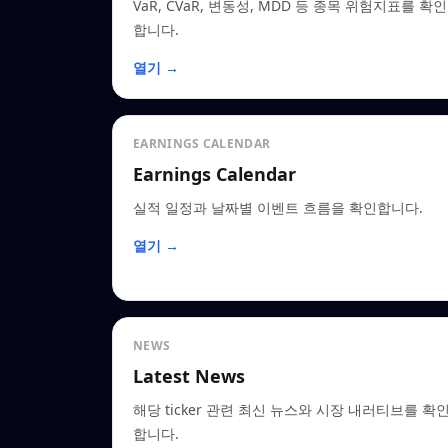
VaR, CVaR, 변동성, MDD 등 종목 위험지표를 확인
합니다.
열기 →
EARNINGS CALENDAR
Earnings Calendar
실적 일정과 날짜별 이벤트 흐름을 확인합니다.
열기 →
NEWS
Latest News
해당 ticker 관련 최신 뉴스와 시장 내러티브를 확
합니다.