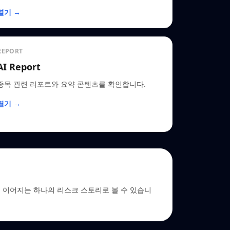
열기 →
REPORT
AI Report
종목 관련 리포트와 요약 콘텐츠를 확인합니다.
열기 →
 EDGAR로 이어지는 하나의 리스크 스토리로 볼 수 있습니