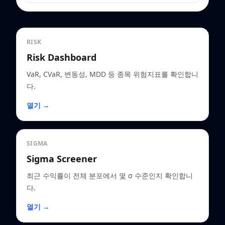
RISK
Risk Dashboard
VaR, CVaR, 변동성, MDD 등 종목 위험지표를 확인합니
다.
열기 →
SIGMA
Sigma Screener
최근 수익률이 전체 분포에서 몇 σ 수준인지 확인합니
다.
열기 →