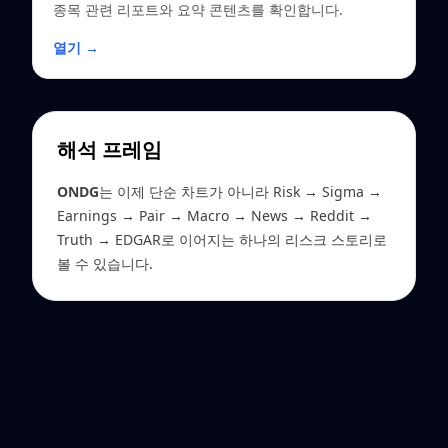
종목 관련 리포트와 요약 콘텐츠를 확인합니다.
열기 →
해석 프레임
ONDG
는 이제 단순 차트가 아니라 Risk → Sigma →
Earnings → Pair → Macro → News → Reddit →
Truth → EDGAR로 이어지는 하나의 리스크 스토리로
볼 수 있습니다.