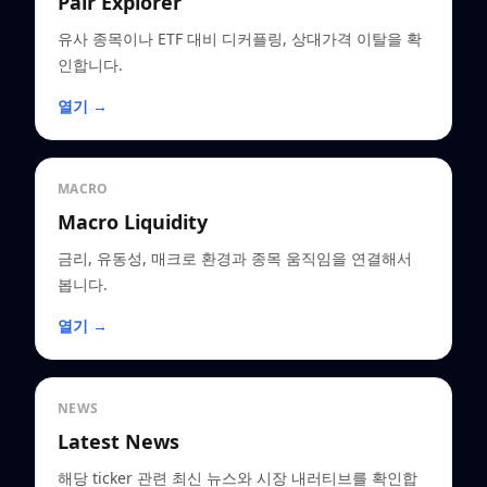
Pair Explorer
유사 종목이나 ETF 대비 디커플링, 상대가격 이탈을 확
인합니다.
열기 →
MACRO
Macro Liquidity
금리, 유동성, 매크로 환경과 종목 움직임을 연결해서
봅니다.
열기 →
NEWS
Latest News
해당 ticker 관련 최신 뉴스와 시장 내러티브를 확인합