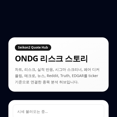
Seikon2 Quote Hub
ONDG
리스크 스토리
차트, 리스크, 실적 반응, 시그마 스크리너, 페어 디커
플링, 매크로, 뉴스, Reddit, Truth, EDGAR를 ticker
기준으로 연결한 종목 분석 허브입니다.
시세 불러오는 중…