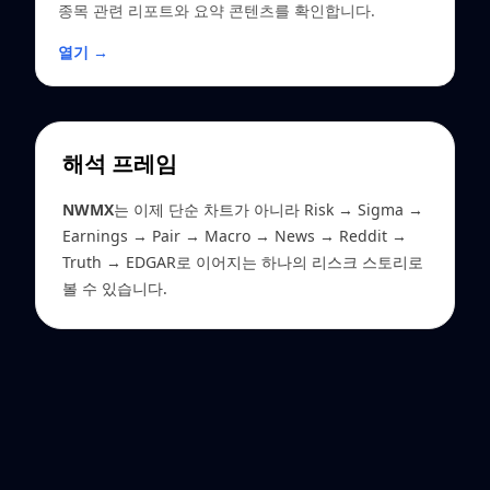
종목 관련 리포트와 요약 콘텐츠를 확인합니다.
열기 →
해석 프레임
NWMX
는 이제 단순 차트가 아니라 Risk → Sigma →
Earnings → Pair → Macro → News → Reddit →
Truth → EDGAR로 이어지는 하나의 리스크 스토리로
볼 수 있습니다.