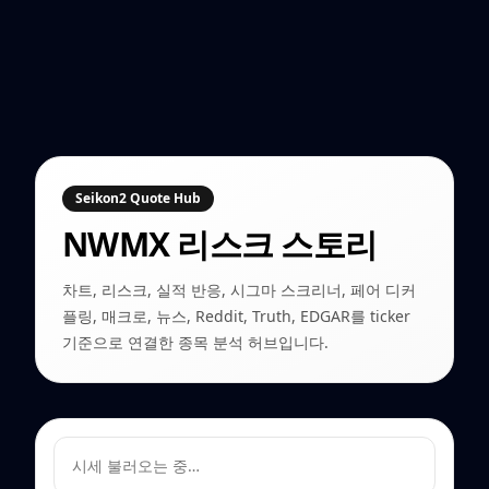
Seikon2 Quote Hub
NWMX
리스크 스토리
차트, 리스크, 실적 반응, 시그마 스크리너, 페어 디커
플링, 매크로, 뉴스, Reddit, Truth, EDGAR를 ticker
기준으로 연결한 종목 분석 허브입니다.
시세 불러오는 중…