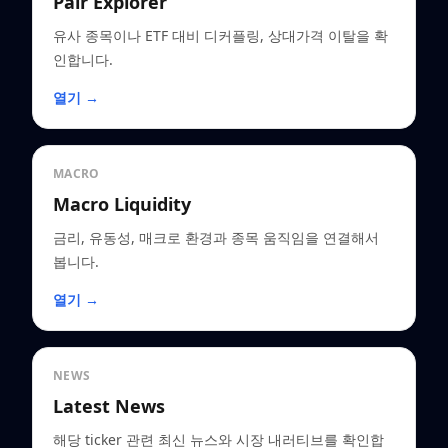
Pair Explorer
유사 종목이나 ETF 대비 디커플링, 상대가격 이탈을 확
인합니다.
열기 →
MACRO
Macro Liquidity
금리, 유동성, 매크로 환경과 종목 움직임을 연결해서
봅니다.
열기 →
NEWS
Latest News
해당 ticker 관련 최신 뉴스와 시장 내러티브를 확인합