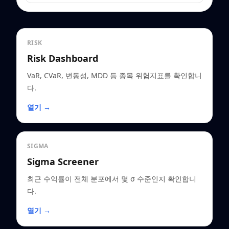
RISK
Risk Dashboard
VaR, CVaR, 변동성, MDD 등 종목 위험지표를 확인합니
다.
열기 →
SIGMA
Sigma Screener
최근 수익률이 전체 분포에서 몇 σ 수준인지 확인합니
다.
열기 →