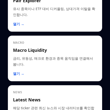
Pair Explorer
유사 종목이나 ETF 대비 디커플링, 상대가격 이탈을 확
인합니다.
열기 →
MACRO
Macro Liquidity
금리, 유동성, 매크로 환경과 종목 움직임을 연결해서
봅니다.
열기 →
NEWS
Latest News
해당 ticker 관련 최신 뉴스와 시장 내러티브를 확인합