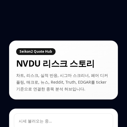
Seikon2 Quote Hub
NVDU
리스크 스토리
차트, 리스크, 실적 반응, 시그마 스크리너, 페어 디커
플링, 매크로, 뉴스, Reddit, Truth, EDGAR를 ticker
기준으로 연결한 종목 분석 허브입니다.
시세 불러오는 중…