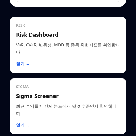
RISK
Risk Dashboard
VaR, CVaR, 변동성, MDD 등 종목 위험지표를 확인합니
다.
열기 →
SIGMA
Sigma Screener
최근 수익률이 전체 분포에서 몇 σ 수준인지 확인합니
다.
열기 →