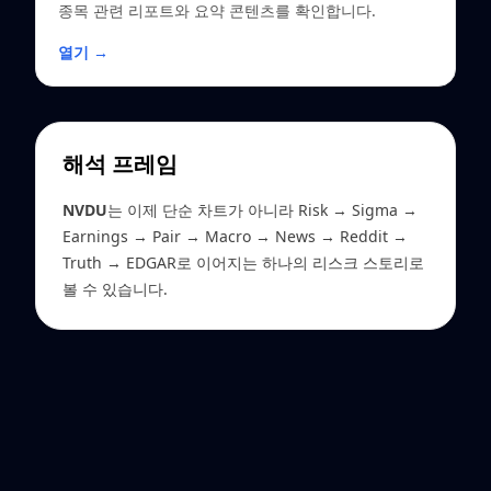
종목 관련 리포트와 요약 콘텐츠를 확인합니다.
열기 →
해석 프레임
NVDU
는 이제 단순 차트가 아니라 Risk → Sigma →
Earnings → Pair → Macro → News → Reddit →
Truth → EDGAR로 이어지는 하나의 리스크 스토리로
볼 수 있습니다.