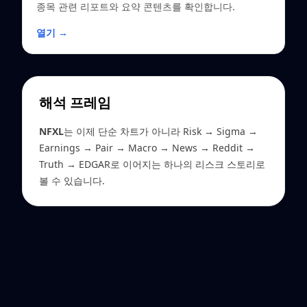
종목 관련 리포트와 요약 콘텐츠를 확인합니다.
열기 →
해석 프레임
NFXL
는 이제 단순 차트가 아니라 Risk → Sigma →
Earnings → Pair → Macro → News → Reddit →
Truth → EDGAR로 이어지는 하나의 리스크 스토리로
볼 수 있습니다.