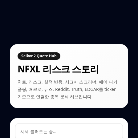
Seikon2 Quote Hub
NFXL
리스크 스토리
차트, 리스크, 실적 반응, 시그마 스크리너, 페어 디커
플링, 매크로, 뉴스, Reddit, Truth, EDGAR를 ticker
기준으로 연결한 종목 분석 허브입니다.
시세 불러오는 중…