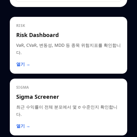
RISK
Risk Dashboard
VaR, CVaR, 변동성, MDD 등 종목 위험지표를 확인합니
다.
열기 →
SIGMA
Sigma Screener
최근 수익률이 전체 분포에서 몇 σ 수준인지 확인합니
다.
열기 →