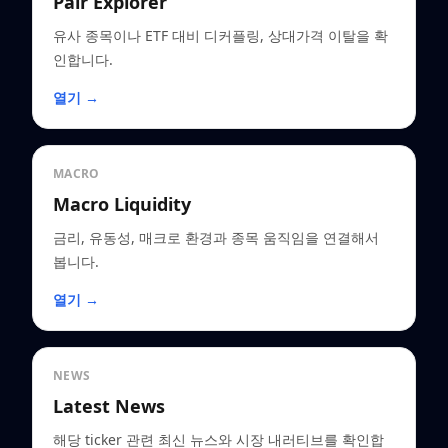
Pair Explorer
유사 종목이나 ETF 대비 디커플링, 상대가격 이탈을 확
인합니다.
열기 →
MACRO
Macro Liquidity
금리, 유동성, 매크로 환경과 종목 움직임을 연결해서
봅니다.
열기 →
NEWS
Latest News
해당 ticker 관련 최신 뉴스와 시장 내러티브를 확인합