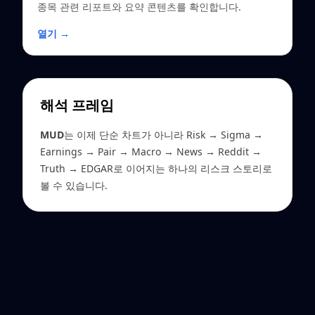
종목 관련 리포트와 요약 콘텐츠를 확인합니다.
열기 →
해석 프레임
MUD
는 이제 단순 차트가 아니라 Risk → Sigma →
Earnings → Pair → Macro → News → Reddit →
Truth → EDGAR로 이어지는 하나의 리스크 스토리로
볼 수 있습니다.