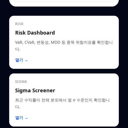
RISK
Risk Dashboard
VaR, CVaR, 변동성, MDD 등 종목 위험지표를 확인합니
다.
열기 →
SIGMA
Sigma Screener
최근 수익률이 전체 분포에서 몇 σ 수준인지 확인합니
다.
열기 →