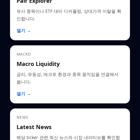
Pair Explorer
유사 종목이나 ETF 대비 디커플링, 상대가격 이탈을 확
인합니다.
열기 →
MACRO
Macro Liquidity
금리, 유동성, 매크로 환경과 종목 움직임을 연결해서
봅니다.
열기 →
NEWS
Latest News
해당 ticker 관련 최신 뉴스와 시장 내러티브를 확인합