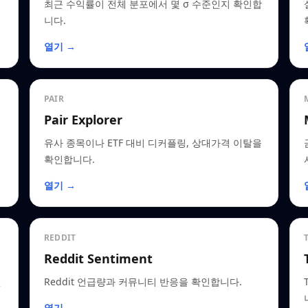
최근 수익률이 전체 분포에서 몇 σ 수준인지 확인합
니다.
열기 →
PAIR
Pair Explorer
유사 종목이나 ETF 대비 디커플링, 상대가격 이탈을
확인합니다.
열기 →
REDDIT
Reddit Sentiment
인
Reddit 언급량과 커뮤니티 반응을 확인합니다.
열기 →