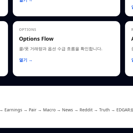
OPTIONS
Options Flow
콜/풋 거래량과 옵션 수급 흐름을 확인합니다.
열기 →
 Earnings → Pair → Macro → News → Reddit → Truth 