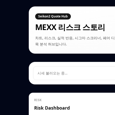
Seikon2 Quote Hub
MEXX
리스크 스토리
차트, 리스크, 실적 반응, 시그마 스크리너, 페어 디커플링
목 분석 허브입니다.
시세 불러오는 중…
RISK
Risk Dashboard