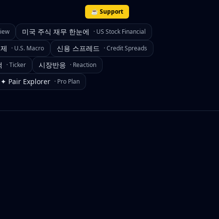
☕ Support
미국 주식 재무 한눈에
view
·
US Stock Financial
경제
신용 스프레드
·
U.S. Macro
·
Credit Spreads
색
시장반응
·
Ticker
·
Reaction
✦ Pair Explorer
·
Pro Plan