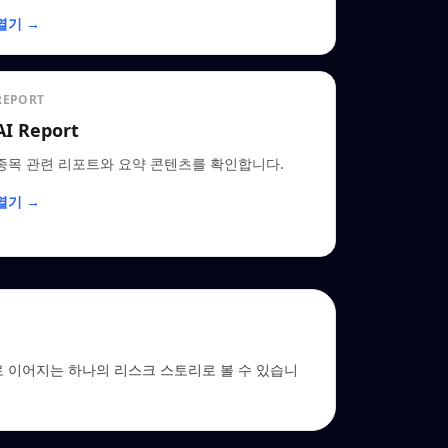
열기 →
REPORT
AI Report
종목 관련 리포트와 요약 콘텐츠를 확인합니다.
열기 →
→ EDGAR로 이어지는 하나의 리스크 스토리로 볼 수 있습니