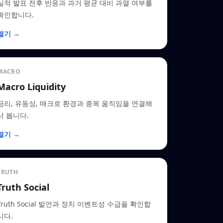
실적 발표 전후 반응과 과거 평균 대비 과열 여부를
확인합니다.
열기 →
MACRO
Macro Liquidity
금리, 유동성, 매크로 환경과 종목 움직임을 연결해
서 봅니다.
열기 →
TRUTH
Truth Social
Truth Social 발언과 정치 이벤트성 수급을 확인합
니다.