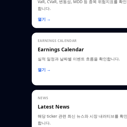
VaR, CVaR, 변동성, MDD 등 종목 위험지표를 확인
합니다.
열기 →
EARNINGS CALENDAR
Earnings Calendar
실적 일정과 날짜별 이벤트 흐름을 확인합니다.
열기 →
NEWS
Latest News
해당 ticker 관련 최신 뉴스와 시장 내러티브를 확
합니다.