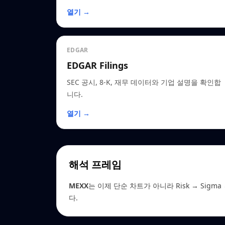
열기 →
EDGAR
EDGAR Filings
SEC 공시, 8-K, 재무 데이터와 기업 설명을 확인합
니다.
열기 →
해석 프레임
MEXX
는 이제 단순 차트가 아니라 Risk → Sigma →
다.