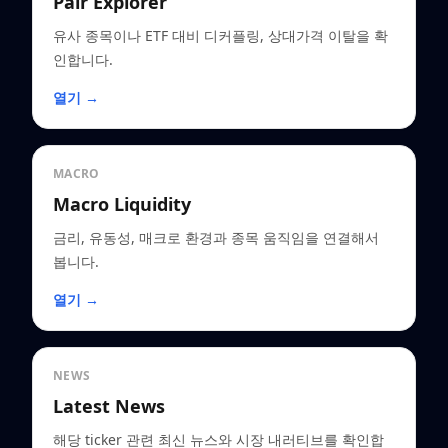
Pair Explorer
유사 종목이나 ETF 대비 디커플링, 상대가격 이탈을 확
인합니다.
열기 →
MACRO
Macro Liquidity
금리, 유동성, 매크로 환경과 종목 움직임을 연결해서
봅니다.
열기 →
NEWS
Latest News
해당 ticker 관련 최신 뉴스와 시장 내러티브를 확인합