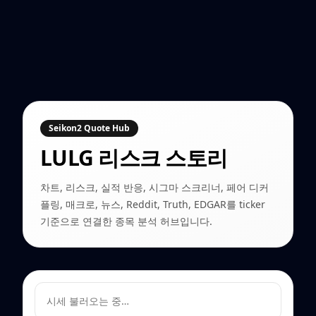
Seikon2 Quote Hub
LULG
리스크 스토리
차트, 리스크, 실적 반응, 시그마 스크리너, 페어 디커
플링, 매크로, 뉴스, Reddit, Truth, EDGAR를 ticker
기준으로 연결한 종목 분석 허브입니다.
시세 불러오는 중…