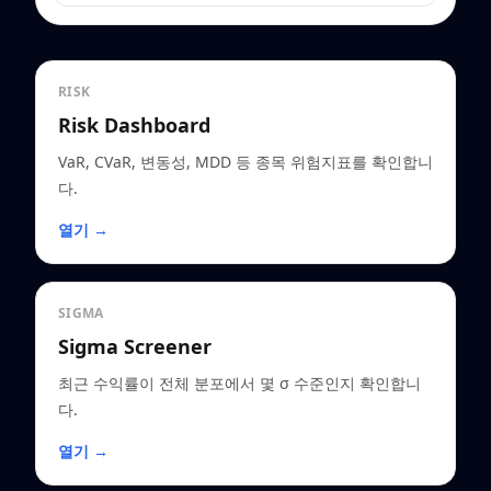
RISK
Risk Dashboard
VaR, CVaR, 변동성, MDD 등 종목 위험지표를 확인합니
다.
열기 →
SIGMA
Sigma Screener
최근 수익률이 전체 분포에서 몇 σ 수준인지 확인합니
다.
열기 →