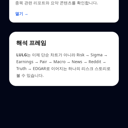
종목 관련 리포트와 요약 콘텐츠를 확인합니다.
열기 →
해석 프레임
LULG
는 이제 단순 차트가 아니라 Risk → Sigma →
Earnings → Pair → Macro → News → Reddit →
Truth → EDGAR로 이어지는 하나의 리스크 스토리로
볼 수 있습니다.