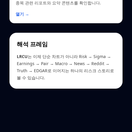
종목 관련 리포트와 요약 콘텐츠를 확인합니다.
열기 →
해석 프레임
LRCU
는 이제 단순 차트가 아니라 Risk → Sigma →
Earnings → Pair → Macro → News → Reddit →
Truth → EDGAR로 이어지는 하나의 리스크 스토리로
볼 수 있습니다.