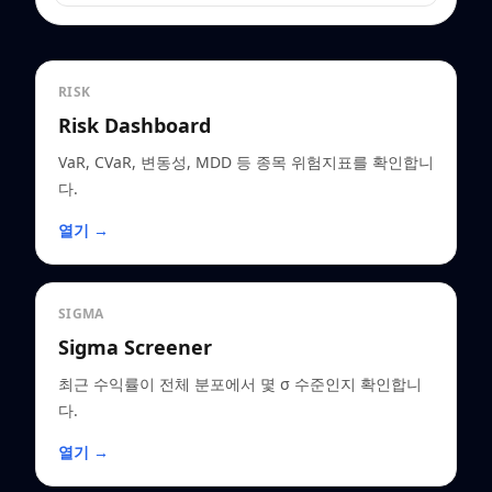
RISK
Risk Dashboard
VaR, CVaR, 변동성, MDD 등 종목 위험지표를 확인합니
다.
열기 →
SIGMA
Sigma Screener
최근 수익률이 전체 분포에서 몇 σ 수준인지 확인합니
다.
열기 →