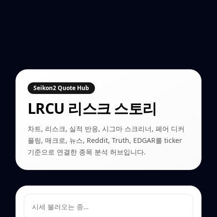
Seikon2 Quote Hub
LRCU
리스크 스토리
차트, 리스크, 실적 반응, 시그마 스크리너, 페어 디커
플링, 매크로, 뉴스, Reddit, Truth, EDGAR를 ticker
기준으로 연결한 종목 분석 허브입니다.
시세 불러오는 중…