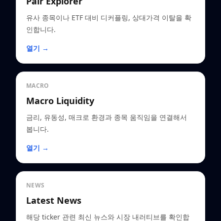
Pair Explorer
유사 종목이나 ETF 대비 디커플링, 상대가격 이탈을 확
인합니다.
열기 →
MACRO
Macro Liquidity
금리, 유동성, 매크로 환경과 종목 움직임을 연결해서
봅니다.
열기 →
NEWS
Latest News
해당 ticker 관련 최신 뉴스와 시장 내러티브를 확인합