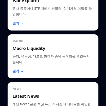
Pair Explorer
유사 종목이나 ETF 대비 디커플링, 상대가격 이탈을 확
인합니다.
열기 →
MACRO
Macro Liquidity
금리, 유동성, 매크로 환경과 종목 움직임을 연결해서
봅니다.
열기 →
NEWS
Latest News
해당 ticker 관련 최신 뉴스와 시장 내러티브를 확인합