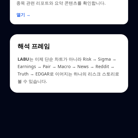
종목 관련 리포트와 요약 콘텐츠를 확인합니다.
열기 →
해석 프레임
LABU
는 이제 단순 차트가 아니라 Risk → Sigma →
Earnings → Pair → Macro → News → Reddit →
Truth → EDGAR로 이어지는 하나의 리스크 스토리로
볼 수 있습니다.