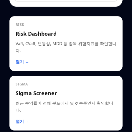
RISK
Risk Dashboard
VaR, CVaR, 변동성, MDD 등 종목 위험지표를 확인합니
다.
열기 →
SIGMA
Sigma Screener
최근 수익률이 전체 분포에서 몇 σ 수준인지 확인합니
다.
열기 →