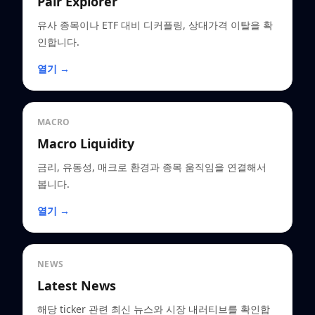
Pair Explorer
유사 종목이나 ETF 대비 디커플링, 상대가격 이탈을 확
인합니다.
열기 →
MACRO
Macro Liquidity
금리, 유동성, 매크로 환경과 종목 움직임을 연결해서
봅니다.
열기 →
NEWS
Latest News
해당 ticker 관련 최신 뉴스와 시장 내러티브를 확인합