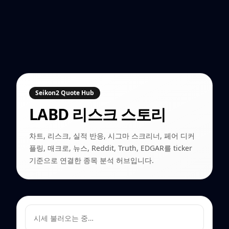
Seikon2 Quote Hub
LABD
리스크 스토리
차트, 리스크, 실적 반응, 시그마 스크리너, 페어 디커
플링, 매크로, 뉴스, Reddit, Truth, EDGAR를 ticker
기준으로 연결한 종목 분석 허브입니다.
시세 불러오는 중…