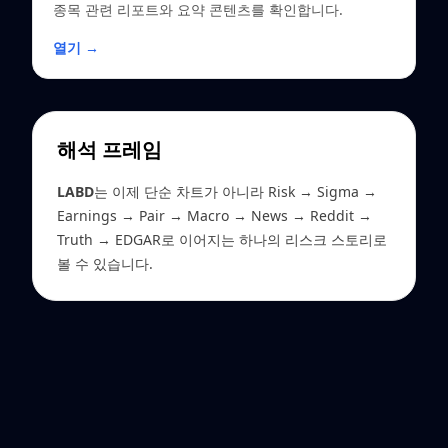
종목 관련 리포트와 요약 콘텐츠를 확인합니다.
열기 →
해석 프레임
LABD
는 이제 단순 차트가 아니라 Risk → Sigma →
Earnings → Pair → Macro → News → Reddit →
Truth → EDGAR로 이어지는 하나의 리스크 스토리로
볼 수 있습니다.