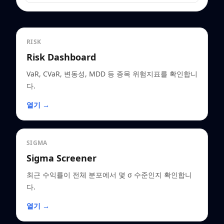
RISK
Risk Dashboard
VaR, CVaR, 변동성, MDD 등 종목 위험지표를 확인합니
다.
열기 →
SIGMA
Sigma Screener
최근 수익률이 전체 분포에서 몇 σ 수준인지 확인합니
다.
열기 →