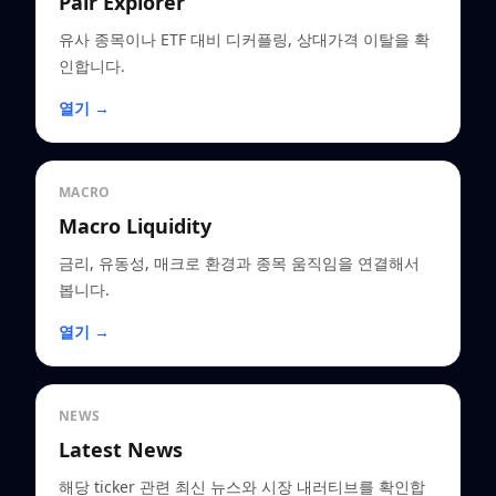
Pair Explorer
유사 종목이나 ETF 대비 디커플링, 상대가격 이탈을 확
인합니다.
열기 →
MACRO
Macro Liquidity
금리, 유동성, 매크로 환경과 종목 움직임을 연결해서
봅니다.
열기 →
NEWS
Latest News
해당 ticker 관련 최신 뉴스와 시장 내러티브를 확인합