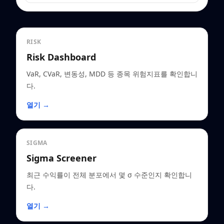
RISK
Risk Dashboard
VaR, CVaR, 변동성, MDD 등 종목 위험지표를 확인합니
다.
열기 →
SIGMA
Sigma Screener
최근 수익률이 전체 분포에서 몇 σ 수준인지 확인합니
다.
열기 →