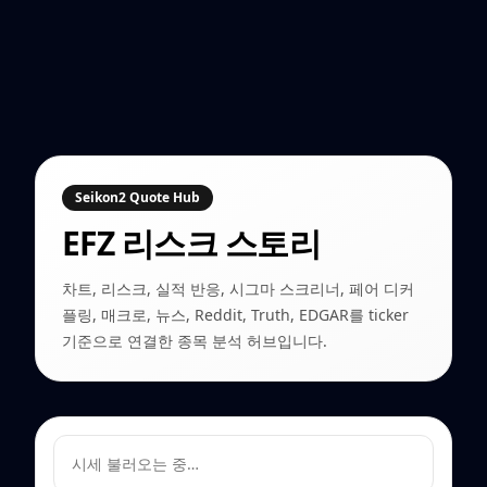
Seikon2 Quote Hub
EFZ
리스크 스토리
차트, 리스크, 실적 반응, 시그마 스크리너, 페어 디커
플링, 매크로, 뉴스, Reddit, Truth, EDGAR를 ticker
기준으로 연결한 종목 분석 허브입니다.
시세 불러오는 중…