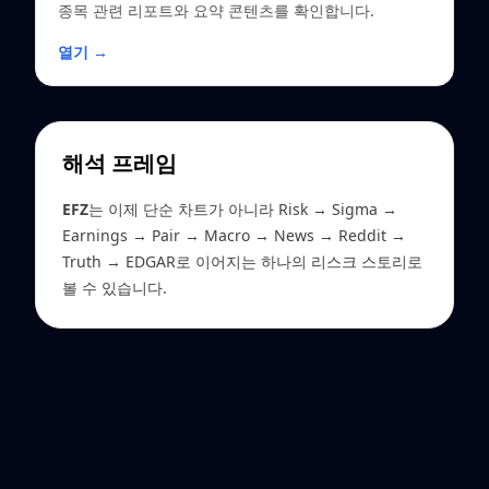
종목 관련 리포트와 요약 콘텐츠를 확인합니다.
열기 →
해석 프레임
EFZ
는 이제 단순 차트가 아니라 Risk → Sigma →
Earnings → Pair → Macro → News → Reddit →
Truth → EDGAR로 이어지는 하나의 리스크 스토리로
볼 수 있습니다.