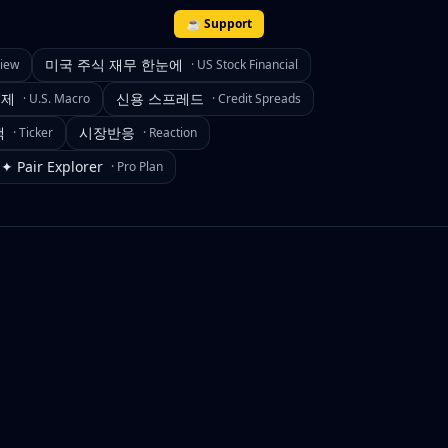
☕ Support
미국 주식 재무 한눈에
view
·
US Stock Financial
경제
신용 스프레드
·
U.S. Macro
·
Credit Spreads
색
시장반응
·
Ticker
·
Reaction
✦ Pair Explorer
·
Pro Plan