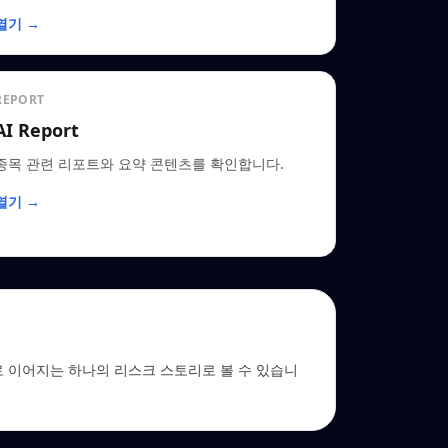
열기 →
REPORT
AI Report
종목 관련 리포트와 요약 콘텐츠를 확인합니다.
열기 →
→ EDGAR로 이어지는 하나의 리스크 스토리로 볼 수 있습니