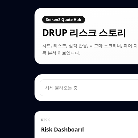
Seikon2 Quote Hub
DRUP
리스크 스토리
차트, 리스크, 실적 반응, 시그마 스크리너, 페어 디커플링
목 분석 허브입니다.
시세 불러오는 중…
RISK
Risk Dashboard