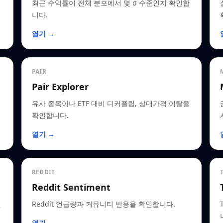
최근 수익률이 전체 분포에서 몇 σ 수준인지 확인합
니다.
열기 →
PAIR
Pair Explorer
유사 종목이나 ETF 대비 디커플링, 상대가격 이탈을
확인합니다.
열기 →
REDDIT
Reddit Sentiment
인
Reddit 언급량과 커뮤니티 반응을 확인합니다.
열기 →