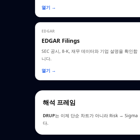
열기 →
EDGAR
EDGAR Filings
SEC 공시, 8-K, 재무 데이터와 기업 설명을 확인합
니다.
열기 →
해석 프레임
DRUP
는 이제 단순 차트가 아니라 Risk → Sigma →
다.