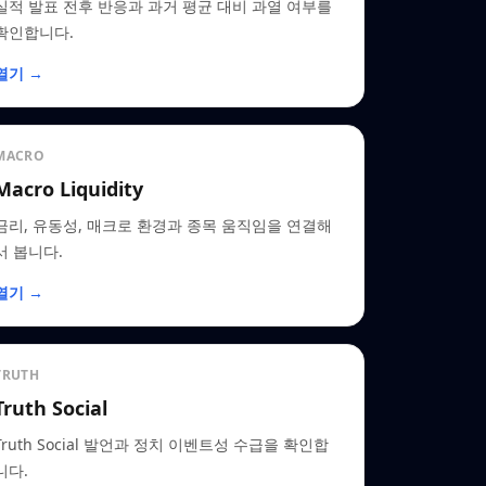
실적 발표 전후 반응과 과거 평균 대비 과열 여부를
확인합니다.
열기 →
MACRO
Macro Liquidity
금리, 유동성, 매크로 환경과 종목 움직임을 연결해
서 봅니다.
열기 →
TRUTH
Truth Social
Truth Social 발언과 정치 이벤트성 수급을 확인합
니다.