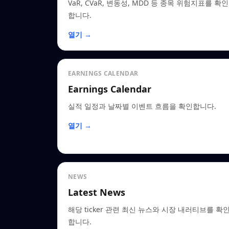
VaR, CVaR, 변동성, MDD 등 종목 위험지표를 확인
합니다.
열기 →
EARNINGS CALENDAR
Earnings Calendar
실적 일정과 날짜별 이벤트 흐름을 확인합니다.
열기 →
NEWS
Latest News
해당 ticker 관련 최신 뉴스와 시장 내러티브를 확
합니다.