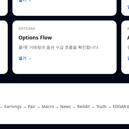
OPTIONS
Options Flow
콜/풋 거래량과 옵션 수급 흐름을 확인합니다.
열기 →
 Earnings → Pair → Macro → News → Reddit → Truth 