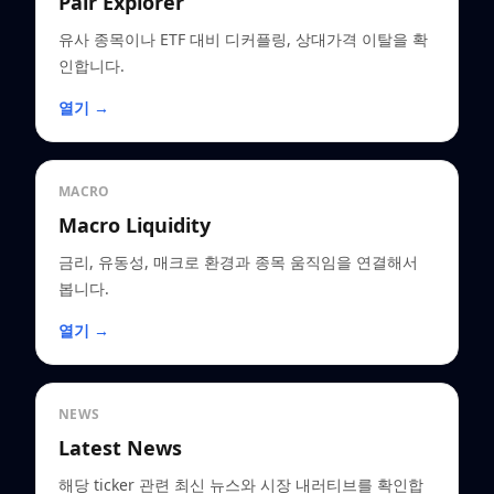
Pair Explorer
유사 종목이나 ETF 대비 디커플링, 상대가격 이탈을 확
인합니다.
열기 →
MACRO
Macro Liquidity
금리, 유동성, 매크로 환경과 종목 움직임을 연결해서
봅니다.
열기 →
NEWS
Latest News
해당 ticker 관련 최신 뉴스와 시장 내러티브를 확인합