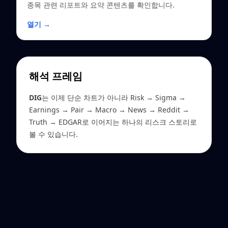
종목 관련 리포트와 요약 콘텐츠를 확인합니다.
열기 →
해석 프레임
DIG
는 이제 단순 차트가 아니라 Risk → Sigma →
Earnings → Pair → Macro → News → Reddit →
Truth → EDGAR로 이어지는 하나의 리스크 스토리로
볼 수 있습니다.