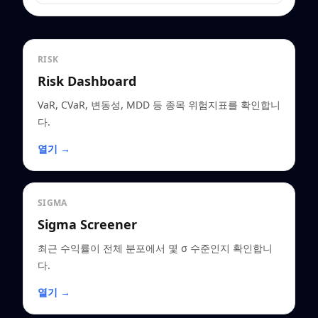
RISK
Risk Dashboard
VaR, CVaR, 변동성, MDD 등 종목 위험지표를 확인합니
다.
열기 →
SIGMA
Sigma Screener
최근 수익률이 전체 분포에서 몇 σ 수준인지 확인합니
다.
열기 →