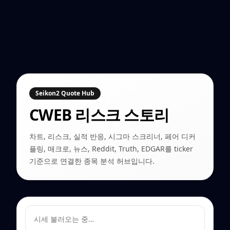
Seikon2 Quote Hub
CWEB
리스크 스토리
차트, 리스크, 실적 반응, 시그마 스크리너, 페어 디커
플링, 매크로, 뉴스, Reddit, Truth, EDGAR를 ticker
기준으로 연결한 종목 분석 허브입니다.
시세 불러오는 중…