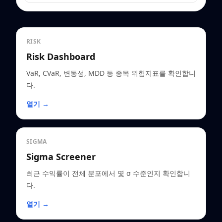
RISK
Risk Dashboard
VaR, CVaR, 변동성, MDD 등 종목 위험지표를 확인합니
다.
열기 →
SIGMA
Sigma Screener
최근 수익률이 전체 분포에서 몇 σ 수준인지 확인합니
다.
열기 →