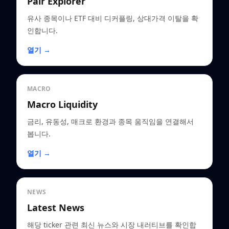
Pair Explorer
유사 종목이나 ETF 대비 디커플링, 상대가격 이탈을 확
인합니다.
열기 →
MACRO
Macro Liquidity
금리, 유동성, 매크로 환경과 종목 움직임을 연결해서
봅니다.
열기 →
NEWS
Latest News
해당 ticker 관련 최신 뉴스와 시장 내러티브를 확인합