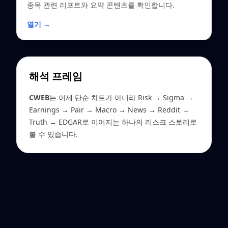
종목 관련 리포트와 요약 콘텐츠를 확인합니다.
열기 →
해석 프레임
CWEB
는 이제 단순 차트가 아니라 Risk → Sigma →
Earnings → Pair → Macro → News → Reddit →
Truth → EDGAR로 이어지는 하나의 리스크 스토리로
볼 수 있습니다.