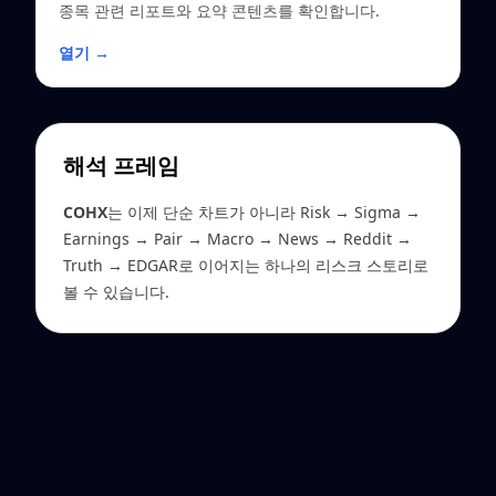
종목 관련 리포트와 요약 콘텐츠를 확인합니다.
열기 →
해석 프레임
COHX
는 이제 단순 차트가 아니라 Risk → Sigma →
Earnings → Pair → Macro → News → Reddit →
Truth → EDGAR로 이어지는 하나의 리스크 스토리로
볼 수 있습니다.