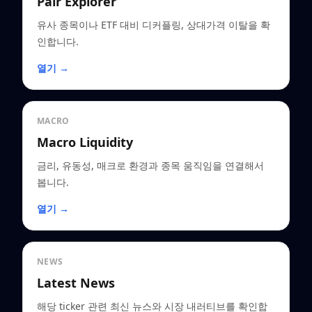
Pair Explorer
유사 종목이나 ETF 대비 디커플링, 상대가격 이탈을 확
인합니다.
열기 →
MACRO
Macro Liquidity
금리, 유동성, 매크로 환경과 종목 움직임을 연결해서
봅니다.
열기 →
NEWS
Latest News
해당 ticker 관련 최신 뉴스와 시장 내러티브를 확인합