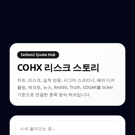
Seikon2 Quote Hub
COHX
리스크 스토리
차트, 리스크, 실적 반응, 시그마 스크리너, 페어 디커
플링, 매크로, 뉴스, Reddit, Truth, EDGAR를 ticker
기준으로 연결한 종목 분석 허브입니다.
시세 불러오는 중…