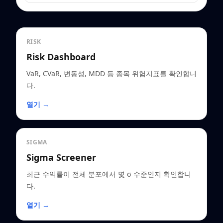
RISK
Risk Dashboard
VaR, CVaR, 변동성, MDD 등 종목 위험지표를 확인합니
다.
열기 →
SIGMA
Sigma Screener
최근 수익률이 전체 분포에서 몇 σ 수준인지 확인합니
다.
열기 →