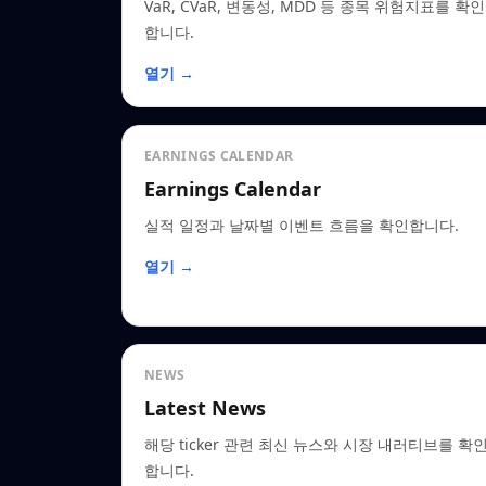
VaR, CVaR, 변동성, MDD 등 종목 위험지표를 확인
합니다.
열기 →
EARNINGS CALENDAR
Earnings Calendar
실적 일정과 날짜별 이벤트 흐름을 확인합니다.
열기 →
NEWS
Latest News
해당 ticker 관련 최신 뉴스와 시장 내러티브를 확
합니다.