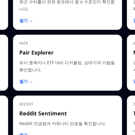
최근 수익률이 전체 분포에서 몇 σ 수준인지 확인합
니다.
열기 →
PAIR
Pair Explorer
유사 종목이나 ETF 대비 디커플링, 상대가격 이탈을
확인합니다.
열기 →
REDDIT
Reddit Sentiment
인
Reddit 언급량과 커뮤니티 반응을 확인합니다.
열기 →