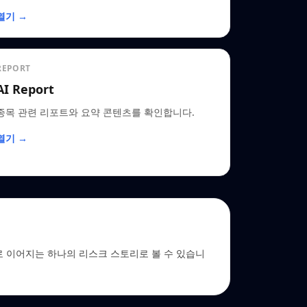
열기 →
REPORT
AI Report
종목 관련 리포트와 요약 콘텐츠를 확인합니다.
열기 →
→ EDGAR로 이어지는 하나의 리스크 스토리로 볼 수 있습니