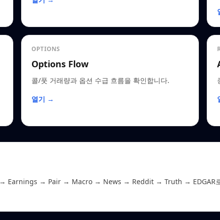
OPTIONS
Options Flow
콜/풋 거래량과 옵션 수급 흐름을 확인합니다.
열기 →
 Earnings → Pair → Macro → News → Reddit → Truth 