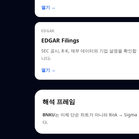
열기 →
EDGAR
EDGAR Filings
SEC 공시, 8-K, 재무 데이터와 기업 설명을 확인합
니다.
열기 →
해석 프레임
BNKU
는 이제 단순 차트가 아니라 Risk → Sigma →
다.