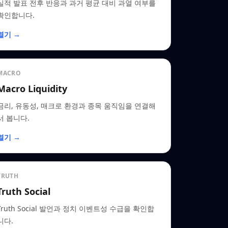
실적 발표 전후 반응과 과거 평균 대비 과열 여부를
확인합니다.
열기 →
MACRO
Macro Liquidity
금리, 유동성, 매크로 환경과 종목 움직임을 연결해
서 봅니다.
열기 →
TRUTH
Truth Social
Truth Social 발언과 정치 이벤트성 수급을 확인합
니다.