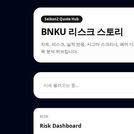
Seikon2 Quote Hub
BNKU
리스크 스토리
차트, 리스크, 실적 반응, 시그마 스크리너, 페어 디커플링
목 분석 허브입니다.
시세 불러오는 중…
RISK
Risk Dashboard