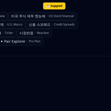
☕ Support
미국 주식 재무 한눈에
view
·
US Stock Financial
경제
신용 스프레드
·
U.S. Macro
·
Credit Spreads
색
시장반응
·
Ticker
·
Reaction
✦ Pair Explorer
·
Pro Plan