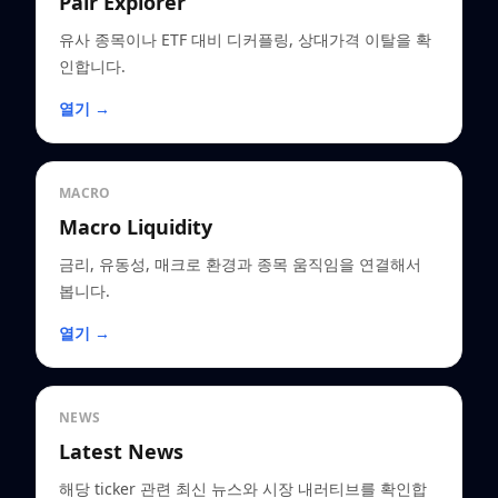
Pair Explorer
유사 종목이나 ETF 대비 디커플링, 상대가격 이탈을 확
인합니다.
열기 →
MACRO
Macro Liquidity
금리, 유동성, 매크로 환경과 종목 움직임을 연결해서
봅니다.
열기 →
NEWS
Latest News
해당 ticker 관련 최신 뉴스와 시장 내러티브를 확인합