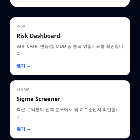
RISK
Risk Dashboard
VaR, CVaR, 변동성, MDD 등 종목 위험지표를 확인합니
다.
열기 →
SIGMA
Sigma Screener
최근 수익률이 전체 분포에서 몇 σ 수준인지 확인합니
다.
열기 →