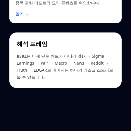
종목 관련 리포트와 요약 콘텐츠를 확인합니다.
열기 →
해석 프레임
BERZ
는 이제 단순 차트가 아니라 Risk → Sigma →
Earnings → Pair → Macro → News → Reddit →
Truth → EDGAR로 이어지는 하나의 리스크 스토리로
볼 수 있습니다.