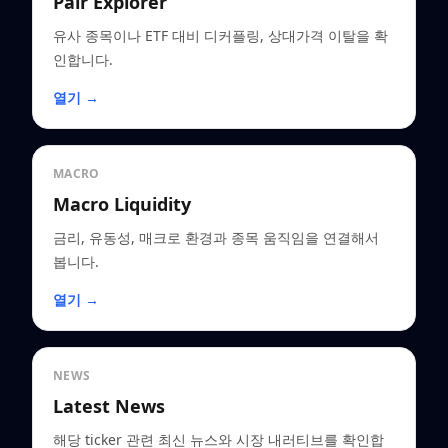
Pair Explorer
유사 종목이나 ETF 대비 디커플링, 상대가격 이탈을 확
인합니다.
열기 →
MACRO
Macro Liquidity
금리, 유동성, 매크로 환경과 종목 움직임을 연결해서
봅니다.
열기 →
NEWS
Latest News
해당 ticker 관련 최신 뉴스와 시장 내러티브를 확인합