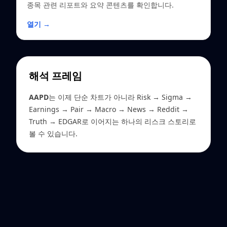
종목 관련 리포트와 요약 콘텐츠를 확인합니다.
열기 →
해석 프레임
AAPD
는 이제 단순 차트가 아니라 Risk → Sigma →
Earnings → Pair → Macro → News → Reddit →
Truth → EDGAR로 이어지는 하나의 리스크 스토리로
볼 수 있습니다.