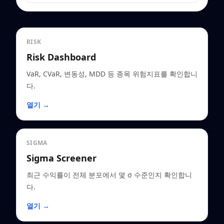
RISK
Risk Dashboard
VaR, CVaR, 변동성, MDD 등 종목 위험지표를 확인합니
다.
열기 →
SIGMA
Sigma Screener
최근 수익률이 전체 분포에서 몇 σ 수준인지 확인합니
다.
열기 →