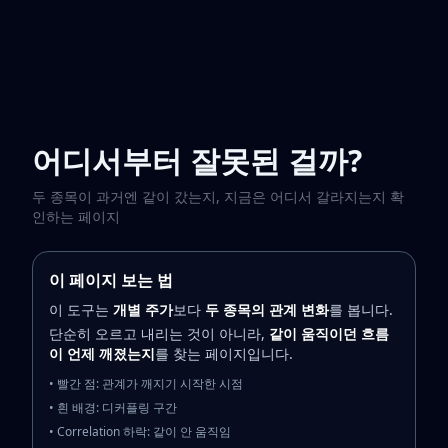
어디서부터 잘못된 걸까?
두 종목이 과거엔 같이 갔는지, 지금은 어디서 갈라지는지 확
인하는 페이지
이 페이지 보는 법
이 도구는
개별 주가
보다
두 종목의 관계 변화
를 봅니다.
단순히 오르고 내리는 것이 아니라,
같이 움직이던 흐름
이 언제 깨졌는지
를 찾는 페이지입니다.
• 빨간 점: 관계가 깨지기 시작한 시점
• 흰 배경: 디커플링 구간
• Correlation 하락: 같이 안 움직임