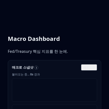
Macro Dashboard
Fed/Treasury 핵심 지표를 한 눈에.
매크로 스냅샷
새로고침
i
불러오는 중…
0
s
경과