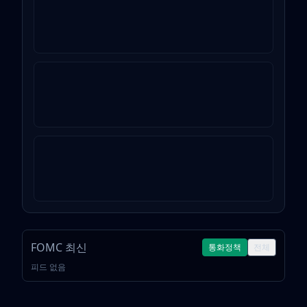
FOMC 최신
통화정책
전체
피드 없음