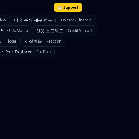
☕ Support
미국 주식 재무 한눈에
view
·
US Stock Financial
경제
신용 스프레드
·
U.S. Macro
·
Credit Spreads
색
시장반응
·
Ticker
·
Reaction
✦ Pair Explorer
·
Pro Plan