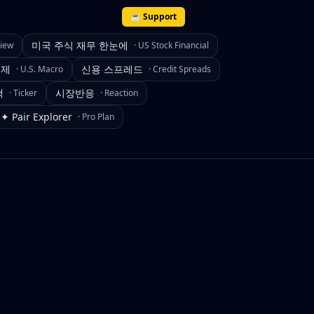
☕ Support
미국 주식 재무 한눈에
view
·
US Stock Financial
경제
신용 스프레드
·
U.S. Macro
·
Credit Spreads
색
시장반응
·
Ticker
·
Reaction
✦ Pair Explorer
·
Pro Plan