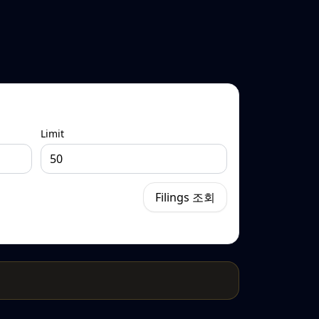
Limit
Filings 조회