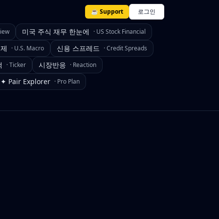
☕ Support
로그인
미국 주식 재무 한눈에
view
·
US Stock Financial
경제
신용 스프레드
·
U.S. Macro
·
Credit Spreads
색
시장반응
·
Ticker
·
Reaction
✦ Pair Explorer
·
Pro Plan